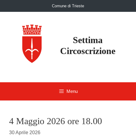
Skip
Comune di Trieste
to
content
Settima
Circoscrizione
Menu
4 Maggio 2026 ore 18.00
30 Aprile 2026