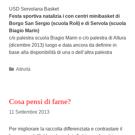
USD Servolana Basket
Festa sportiva natalizia i con centri minibasket di
Borgo San Sergio (scuola Roli) e di Servola (scuola
Biagio Marin)
c/o palestra scuola Biagio Marin o c/o palestra di Altura
(dicembre 2013) luogo e data ancora da definire in
base alla disponibilità di una o dell’altra palestra
Categories
Attività
Cosa pensi di farne?
11 Settembre 2013
Per migliorare la raccolta differenziata e contrastare il