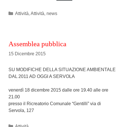
Categories
Attività
,
Attività
,
news
Assemblea pubblica
15 Dicembre 2015
SU MODIFICHE DELLA SITUAZIONE AMBIENTALE
DAL 2011 AD OGGI A SERVOLA
venerdì 18 dicembre 2015 dalle ore 19.40 alle ore
21.00
presso il Ricreatorio Comunale “Gentilli” via di
Servola, 127
Categories
Attività