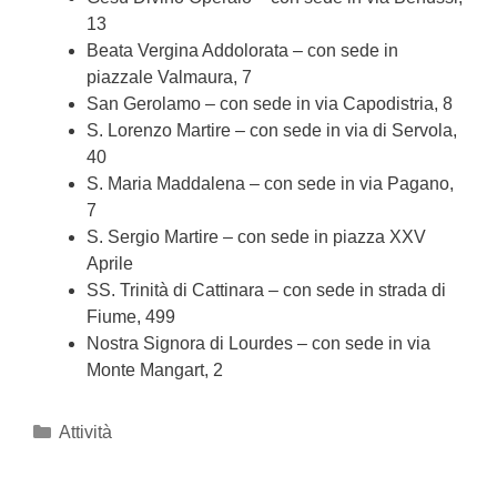
13
Beata Vergina Addolorata – con sede in
piazzale Valmaura, 7
San Gerolamo – con sede in via Capodistria, 8
S. Lorenzo Martire – con sede in via di Servola,
40
S. Maria Maddalena – con sede in via Pagano,
7
S. Sergio Martire – con sede in piazza XXV
Aprile
SS. Trinità di Cattinara – con sede in strada di
Fiume, 499
Nostra Signora di Lourdes – con sede in via
Monte Mangart, 2
Categories
Attività