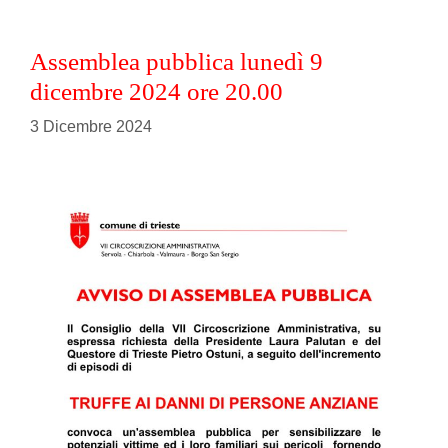
Assemblea pubblica lunedì 9
dicembre 2024 ore 20.00
3 Dicembre 2024