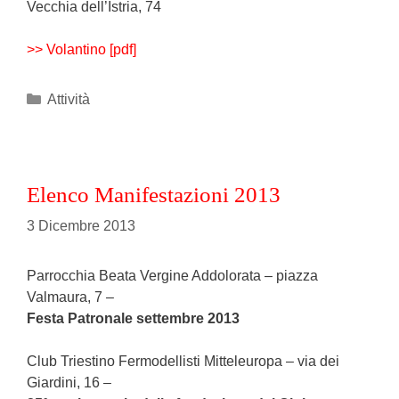
Vecchia dell’Istria, 74
>> Volantino [pdf]
Categories
Attività
Elenco Manifestazioni 2013
3 Dicembre 2013
Parrocchia Beata Vergine Addolorata – piazza
Valmaura, 7 –
Festa Patronale settembre 2013
Club Triestino Fermodellisti Mitteleuropa – via dei
Giardini, 16 –