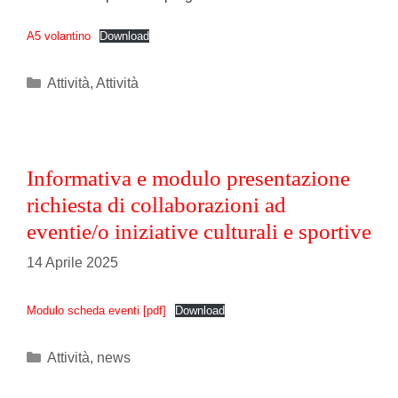
A5 volantino
Download
Categories
Attività
,
Attività
Informativa e modulo presentazione
richiesta di collaborazioni ad
eventie/o iniziative culturali e sportive
14 Aprile 2025
Modulo scheda eventi [pdf]
Download
Categories
Attività
,
news