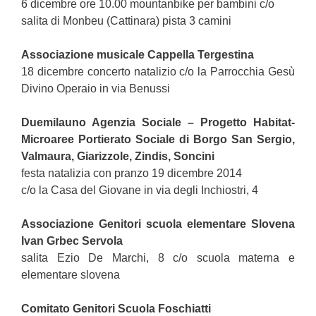
6 dicembre ore 10.00 mountanbike per bambini c/o
salita di Monbeu (Cattinara) pista 3 camini
Associazione musicale Cappella Tergestina
18 dicembre concerto natalizio c/o la Parrocchia Gesù
Divino Operaio in via Benussi
Duemilauno Agenzia Sociale – Progetto Habitat-
Microaree Portierato Sociale di Borgo San Sergio,
Valmaura, Giarizzole, Zindis, Soncini
festa natalizia con pranzo 19 dicembre 2014
c/o la Casa del Giovane in via degli Inchiostri, 4
Associazione Genitori scuola elementare Slovena
Ivan Grbec Servola
salita Ezio De Marchi, 8 c/o scuola materna e
elementare slovena
Comitato Genitori Scuola Foschiatti