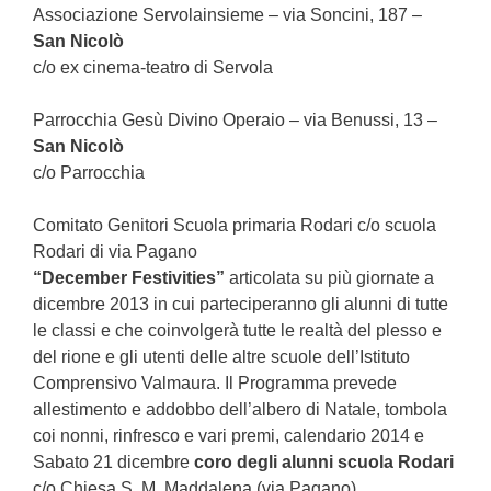
Associazione Servolainsieme – via Soncini, 187 –
San Nicolò
c/o ex cinema-teatro di Servola
Parrocchia Gesù Divino Operaio – via Benussi, 13 –
San Nicolò
c/o Parrocchia
Comitato Genitori Scuola primaria Rodari c/o scuola
Rodari di via Pagano
“December Festivities”
articolata su più giornate a
dicembre 2013 in cui parteciperanno gli alunni di tutte
le classi e che coinvolgerà tutte le realtà del plesso e
del rione e gli utenti delle altre scuole dell’Istituto
Comprensivo Valmaura. Il Programma prevede
allestimento e addobbo dell’albero di Natale, tombola
coi nonni, rinfresco e vari premi, calendario 2014 e
Sabato 21 dicembre
coro degli alunni scuola Rodari
c/o Chiesa S. M. Maddalena (via Pagano)