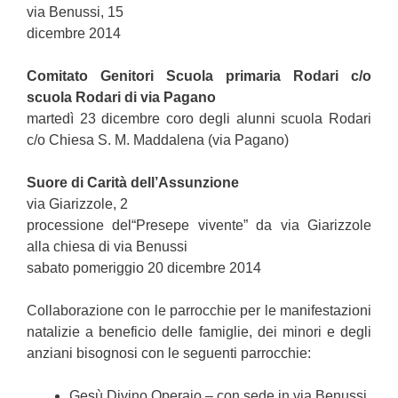
via Benussi, 15
dicembre 2014
Comitato Genitori Scuola primaria Rodari c/o
scuola Rodari di via Pagano
martedì 23 dicembre coro degli alunni scuola Rodari
c/o Chiesa S. M. Maddalena (via Pagano)
Suore di Carità dell’Assunzione
via Giarizzole, 2
processione del“Presepe vivente” da via Giarizzole
alla chiesa di via Benussi
sabato pomeriggio 20 dicembre 2014
Collaborazione con le parrocchie per le manifestazioni
natalizie a beneficio delle famiglie, dei minori e degli
anziani bisognosi con le seguenti parrocchie:
Gesù Divino Operaio – con sede in via Benussi,