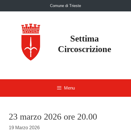
Skip
Comune di Trieste
to
content
Settima
Circoscrizione
Menu
23 marzo 2026 ore 20.00
19 Marzo 2026