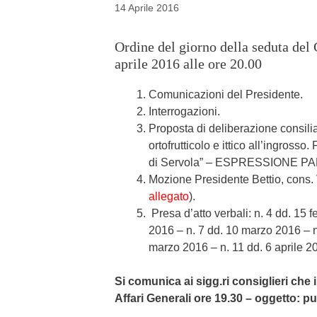
14 Aprile 2016
Ordine del giorno della seduta de
aprile 2016 alle ore 20.00
Comunicazioni del Presidente.
Interrogazioni.
Proposta di deliberazione consilia
ortofrutticolo e ittico all’ingross
di Servola” – ESPRESSIONE P
Mozione Presidente Bettio, cons. V
allegato
).
Presa d’atto verbali: n. 4 dd. 15 
2016 – n. 7 dd. 10 marzo 2016 – n
marzo 2016 – n. 11 dd. 6 aprile 20
Si comunica ai sigg.ri consiglieri ch
Affari Generali ore 19.30 – oggetto: pu