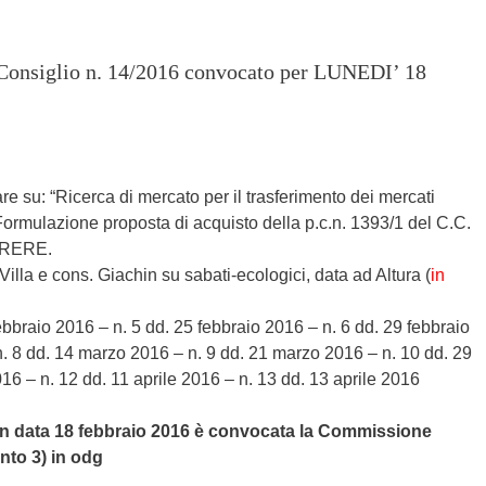
l Consiglio n. 14/2016 convocato per LUNEDI’ 18
re su: “Ricerca di mercato per il trasferimento dei mercati
o. Formulazione proposta di acquisto della p.c.n. 1393/1 del C.C.
ARERE.
illa e cons. Giachin su sabati-ecologici, data ad Altura (
in
febbraio 2016 – n. 5 dd. 25 febbraio 2016 – n. 6 dd. 29 febbraio
. 8 dd. 14 marzo 2016 – n. 9 dd. 21 marzo 2016 – n. 10 dd. 29
16 – n. 12 dd. 11 aprile 2016 – n. 13 dd. 13 aprile 2016
e in data 18 febbraio 2016 è convocata la Commissione
nto 3) in odg