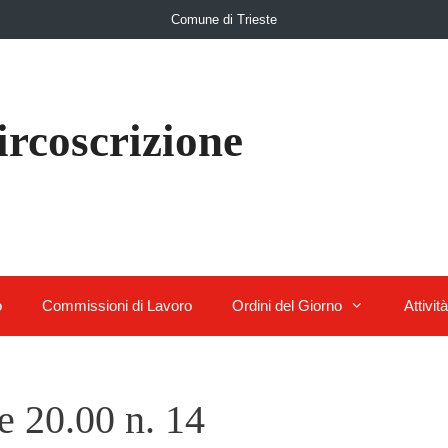
Comune di Trieste
ircoscrizione
o
Commissioni di Lavoro
Ordini del Giorno
Attività
e 20.00 n. 14